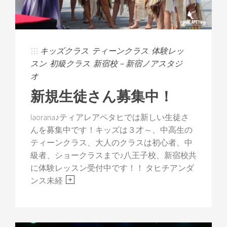
キッズクラス
,
ティーンクラス
,
体験レッ
スン
,
初級クラス
,
新宿校－新宿ノアスタジ
オ
新規生徒さん募集中！
Iaorana♪ティアレアペタヒでは新しい生徒さ
んを募集中です！キッズは３才～、中高生の
ティーンクラス、大人のクラスは初心者、中
級者、ショークラスまで♪八王子校、新宿校共
に体験レッスン受付中です！！ タヒチアンダ
ンス未経