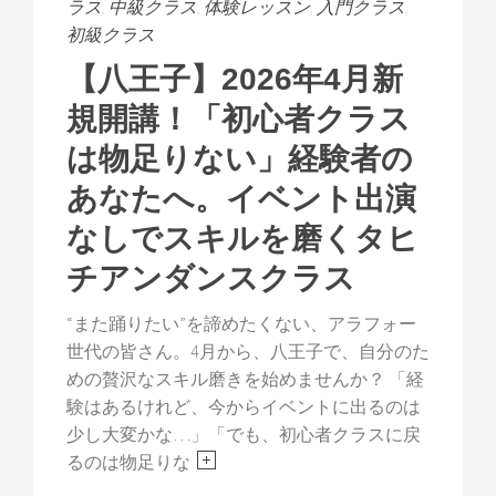
ラス
,
中級クラス
,
体験レッスン
,
入門クラス
,
初級クラス
【八王子】2026年4月新
規開講！「初心者クラス
は物足りない」経験者の
あなたへ。イベント出演
なしでスキルを磨くタヒ
チアンダンスクラス
“また踊りたい”を諦めたくない、アラフォー
世代の皆さん。4月から、八王子で、自分のた
めの贅沢なスキル磨きを始めませんか？ 「経
験はあるけれど、今からイベントに出るのは
少し大変かな…」「でも、初心者クラスに戻
るのは物足りな