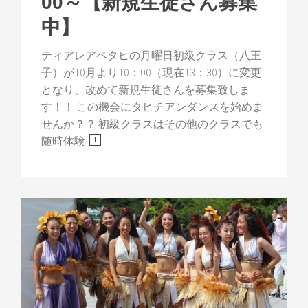
00～【新規生徒さん募集
中】
ティアレアペタヒの月曜日初級クラス（八王
子）が10月より10：00（現在13：30）に変更
となり、改めて新規生徒さんを募集致しま
す！！ この機会にタヒチアンダンスを始めま
せんか？？ 初級クラスはその他のクラスでも
随時体験