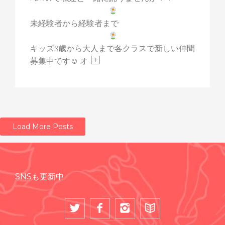
未経験者から経験者まで
キッズ3歳から大人まで各クラスで新しい仲間
募集中です☺︎ オ
Load More Posts
SNSも更新中