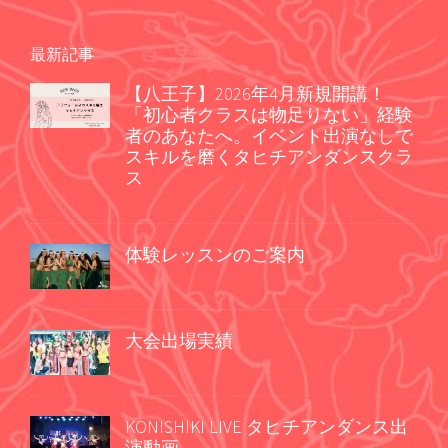
最新記事
【八王子】2026年4月新規開講！
「初心者クラスは物足りない」経験
者のあなたへ。イベント出演なしで
スキルを磨くタヒチアンダンスクラ
ス
体験レッスンのご案内
大会出場実績
KONISHIKI LIVE タヒチアンダンス出
演動画