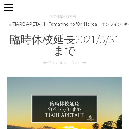
2021年5月8日
TIARE APETAHI ~Tamahine no 'Ori Heirea~
,
オンライン
,
キ
臨時休校延長2021/5/31
まで
Previous
Next