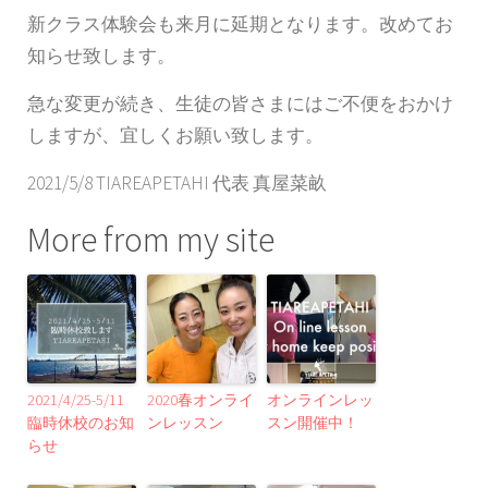
新クラス体験会も来月に延期となります。改めてお
知らせ致します。
急な変更が続き、生徒の皆さまにはご不便をおかけ
しますが、宜しくお願い致します。
2021/5/8 TIAREAPETAHI 代表 真屋菜畝
More from my site
2021/4/25-5/11
2020春オンライ
オンラインレッ
臨時休校のお知
ンレッスン
スン開催中！
らせ