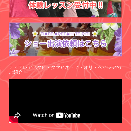
ティアレアペタヒ・タマヒネ・ノ・オリ・ヘイレアの
ご紹介