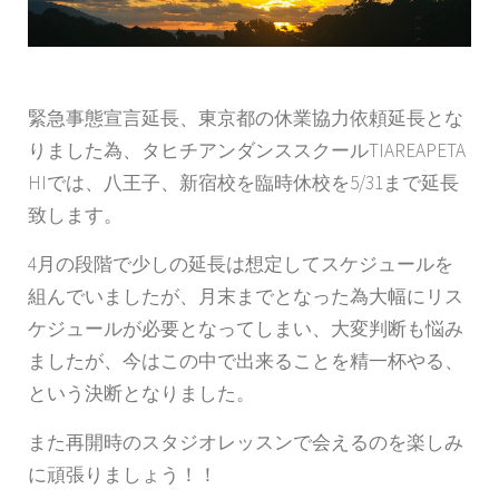
緊急事態宣言延長、東京都の休業協力依頼延長とな
りました為、タヒチアンダンススクールTIAREAPETA
HIでは、八王子、新宿校を臨時休校を5/31まで延長
致します。
4月の段階で少しの延長は想定してスケジュールを
組んでいましたが、月末までとなった為大幅にリス
ケジュールが必要となってしまい、大変判断も悩み
ましたが、今はこの中で出来ることを精一杯やる、
という決断となりました。
また再開時のスタジオレッスンで会えるのを楽しみ
に頑張りましょう！！