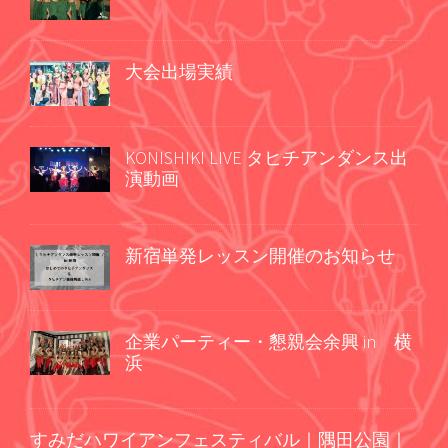
大会出場実績
KONISHIKI LIVE タヒチアンダンス出
演動画
新宿単発レッスン開催のお知らせ
企業パーティー・懇親会余興 in 横
浜
すみだハワイアンフェスティバル｜隅田公園｜