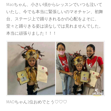
Maoちゃん、小さい頃からレッスンでいつも泣いて
いたし、今でも本当に緊張しいのマオチャン、初舞
台、ステージ上で踊りきれるかの心配をよそに、
堂々と踊りきる姿は涙なしでは見れませんでした。
本当に頑張りました！！！
MAOちゃん1位おめでとう♡♡♡