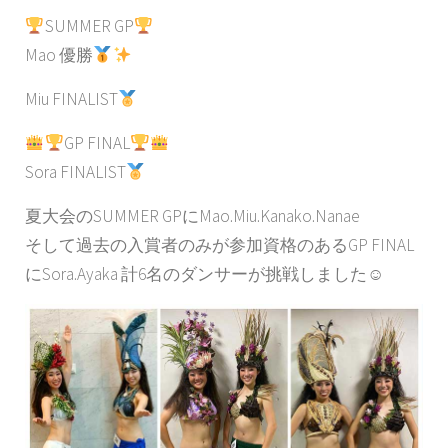
SUMMER GP
Mao 優勝
Miu FINALIST
GP FINAL
Sora FINALIST
夏大会のSUMMER GPにMao.Miu.Kanako.Nanae
そして過去の入賞者のみが参加資格のあるGP FINAL
にSora.Ayaka 計6名のダンサーが挑戦しました☺︎