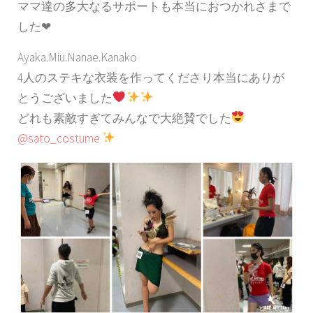
ママ達の多大なるサポートも本当におつかれさまで
した❤︎
Ayaka.Miu.Nanae.Kanako
4人のステキな衣装を作ってくださり本当にありが
とうございました
どれも素敵すぎてみんなで大絶賛でした
@sato_costume