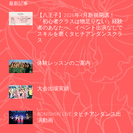
最新記事
【八王子】2026年4月新規開講！
「初心者クラスは物足りない」経験
者のあなたへ。イベント出演なしで
スキルを磨くタヒチアンダンスクラ
ス
体験レッスンのご案内
大会出場実績
KONISHIKI LIVE タヒチアンダンス出
演動画