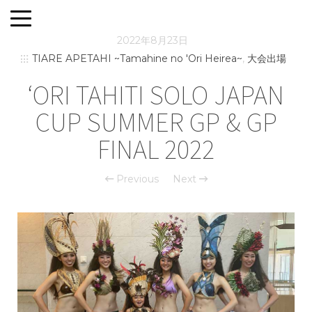
2022年8月23日
TIARE APETAHI ~Tamahine no 'Ori Heirea~
,
大会出場
‘ORI TAHITI SOLO JAPAN
CUP SUMMER GP & GP
FINAL 2022
Previous
Next