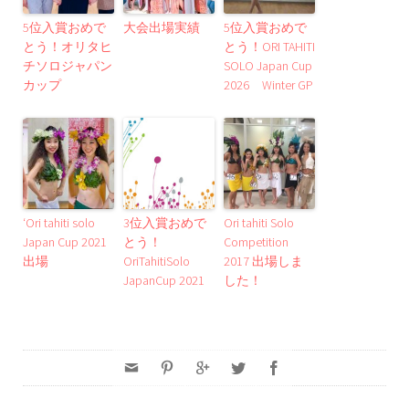
5位入賞おめで
大会出場実績
5位入賞おめで
とう！オリタヒ
とう！ORI TAHITI
チソロジャパン
SOLO Japan Cup
カップ
2026 Winter GP
‘Ori tahiti solo
3位入賞おめで
Ori tahiti Solo
Japan Cup 2021
とう！
Competition
出場
OriTahitiSolo
2017 出場しま
JapanCup 2021
した！