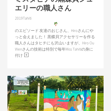
エリーの職人さん
2019Tahiti
のエピソード 友達のおじさん、Hiroさんにや
っと会えました！ 黒蝶貝アクセサリーを作る
職人さんはタヒチにも沢山いますが、Hiro Ou
Wenさんの技術は特別で毎年Miss Tahitiの身に
付け