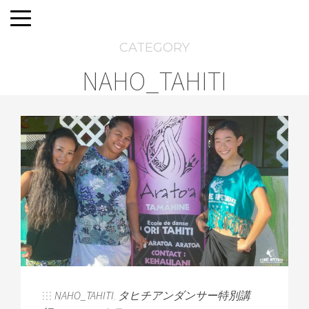
CATEGORY
NAHO_TAHITI
NAHO_TAHITI
,
タヒチアンダンサー特別講