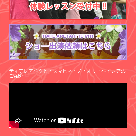
ティアレアペタヒ・タマヒネ・ノ・オリ・ヘイレアの
ご紹介