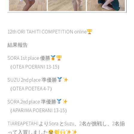
12th ORI TAHITI COMPETITION online
結果報告
SORA 1st place 優勝
（OTEA POERANI 13-15）
SUZU 2nd place 準優勝
（OTEA POETEA 4-7）
SORA 2nd place 準優勝
（APARIMA POERANI 13-15）
TIAREAPETAHIよりSora とSuzu、2名が挑戦し、2名揃
って入賞しました