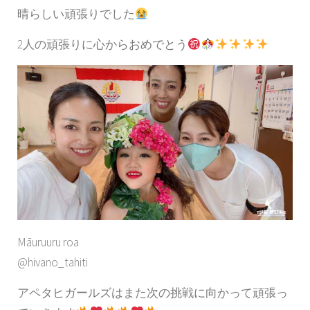
晴らしい頑張りでした
2人の頑張りに心からおめでとう
Māuruuru roa
@hivano_tahiti
アペタヒガールズはまた次の挑戦に向かって頑張っ