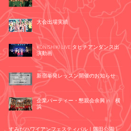
大会出場実績
KONISHIKI LIVE タヒチアンダンス出
演動画
新宿単発レッスン開催のお知らせ
企業パーティー・懇親会余興 in 横
浜
すみだハワイアンフェスティバル｜隅田公園｜