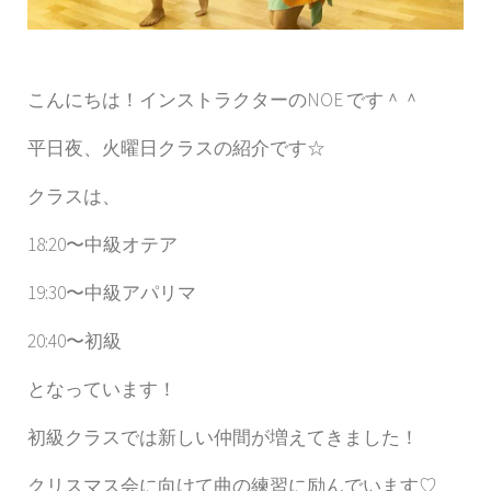
こんにちは！インストラクターのNOE です＾＾
平日夜、火曜日クラスの紹介です☆
クラスは、
18:20〜中級オテア
19:30〜中級アパリマ
20:40〜初級
となっています！
初級クラスでは新しい仲間が増えてきました！
クリスマス会に向けて曲の練習に励んでいます♡