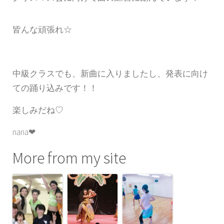
皆んな頑張れ☆
中級クラスでも、新曲に入りましたし、発表に向け
ての踊り込みです！！
楽しみだね♡
nana❤︎
More from my site