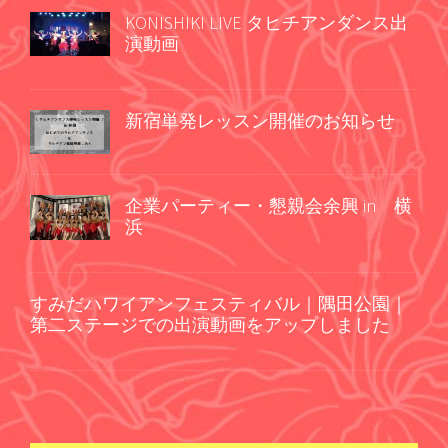
KONISHIKI LIVE タヒチアンダンス出
演動画
新宿単発レッスン開催のお知らせ
企業パーティー・懇親会余興 in 横
浜
すみだハワイアンフェスティバル｜隅田公園｜
第二ステージでの出演動画をアップしました