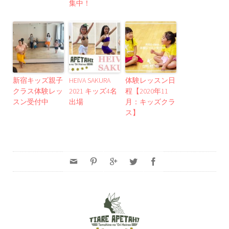
集中！
新宿キッズ親子
HEIVA SAKURA
体験レッスン日
クラス体験レッ
2021 キッズ4名
程【2020年11
スン受付中
出場
月：キッズクラ
ス】