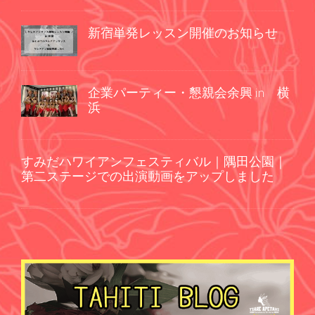
新宿単発レッスン開催のお知らせ
企業パーティー・懇親会余興 in 横
浜
すみだハワイアンフェスティバル｜隅田公園｜
第二ステージでの出演動画をアップしました