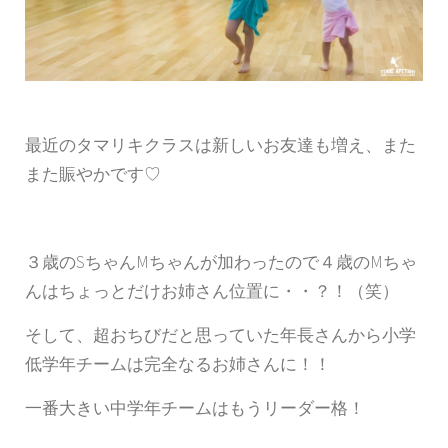
最近のタマリキクラスは新しいお友達も増え、また
また賑やかです♡
３歳のSちゃんMちゃんが加わったので４歳のMちゃ
んはちょっとだけお姉さん位置に・・？！（笑）
そして、超おちびだと思っていた年長さんから小学
低学年チームは完全なるお姉さんに！！
一番大きい中学年チームはもうリーダー格！