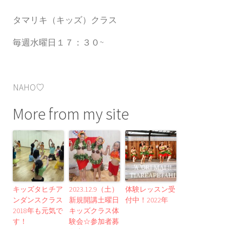
タマリキ（キッズ）クラス
毎週水曜日１７：３０~
NAHO♡
More from my site
キッズタヒチア
2023.12.9（土）
体験レッスン受
ンダンスクラス
新規開講土曜日
付中！2022年
2018年も元気で
キッズクラス体
す！
験会☆参加者募