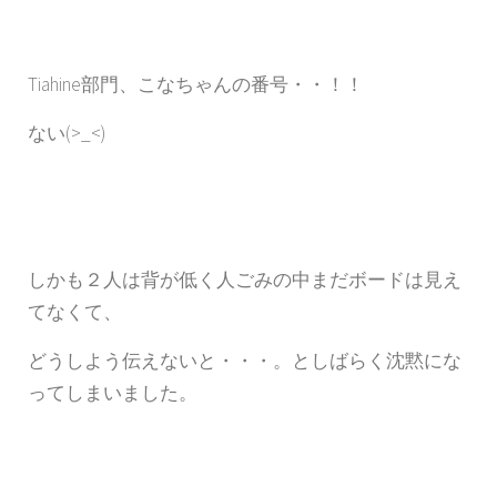
Tiahine部門、こなちゃんの番号・・！！
ない(>_<)
しかも２人は背が低く人ごみの中まだボードは見え
てなくて、
どうしよう伝えないと・・・。としばらく沈黙にな
ってしまいました。