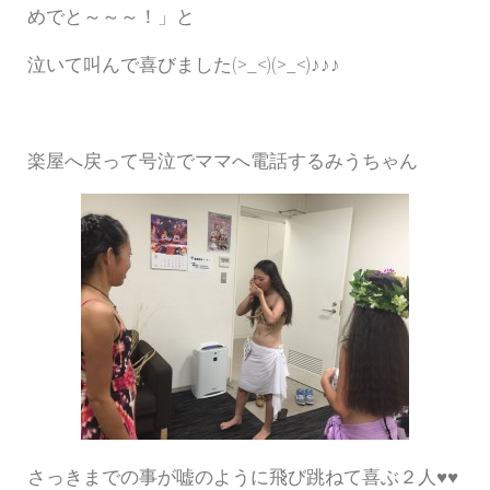
めでと～～～！」と
泣いて叫んで喜びました(>_<)(>_<)♪♪♪
楽屋へ戻って号泣でママへ電話するみうちゃん
さっきまでの事が嘘のように飛び跳ねて喜ぶ２人♥♥