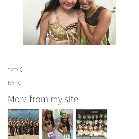
つづく
NAHO
More from my site