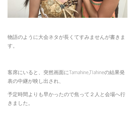
物語のように大会ネタが長くてすみませんが書きま
す。
客席にいると、突然画面にTamahine,TIahineの結果発
表の中継が映し出され、
予定時間よりも早かったので焦って２人と会場へ行
きました。