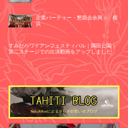
企業パーティー・懇親会余興 in 横
浜
すみだハワイアンフェスティバル｜隅田公園｜
第二ステージでの出演動画をアップしました