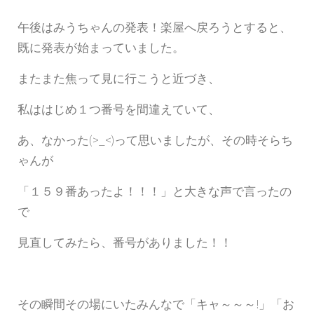
午後はみうちゃんの発表！楽屋へ戻ろうとすると、
既に発表が始まっていました。
またまた焦って見に行こうと近づき、
私ははじめ１つ番号を間違えていて、
あ、なかった(>_<)って思いましたが、その時そらち
ゃんが
「１５９番あったよ！！！」と大きな声で言ったの
で
見直してみたら、番号がありました！！
その瞬間その場にいたみんなで「キャ～～～!」「お