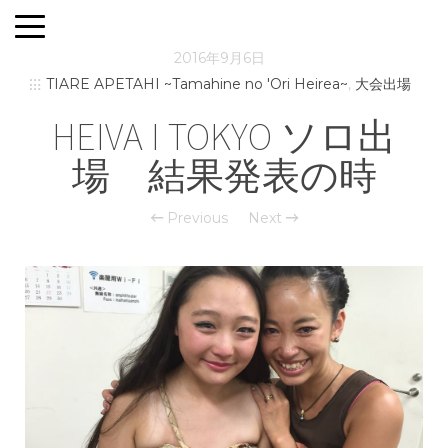
2016年9月6日
TIARE APETAHI ~Tamahine no 'Ori Heirea~
,
大会出場
HEIVA I TOKYO ソロ出
場 結果発表の時
Previous
Next