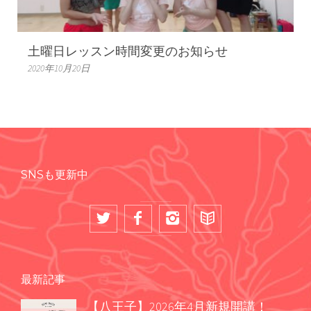
土曜日レッスン時間変更のお知らせ
2020年10月20日
SNSも更新中
最新記事
【八王子】2026年4月新規開講！