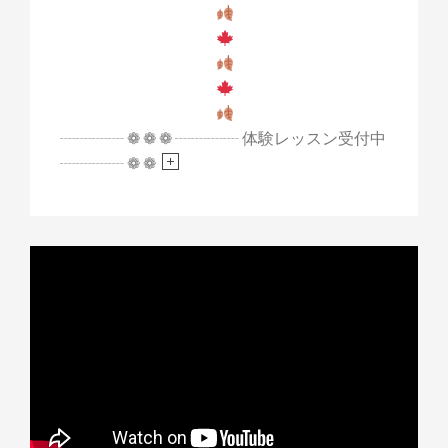
┈┈┈┈ ❁ ❁ ❁ ┈┈┈┈ 体験レッスン受付中
┈┈┈┈ ❁ ❁