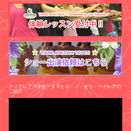
ティアレアペタヒ・タマヒネ・ノ・オリ・ヘイレアの
ご紹介