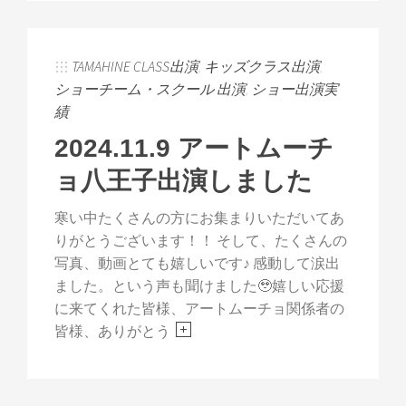
TAMAHINE CLASS出演
,
キッズクラス出演
,
ショーチーム・スクール 出演
,
ショー出演実
績
2024.11.9 アートムーチ
ョ八王子出演しました
寒い中たくさんの方にお集まりいただいてあ
りがとうございます！！ そして、たくさんの
写真、動画とても嬉しいです♪ 感動して涙出
ました。という声も聞けました🥹嬉しい応援
に来てくれた皆様、アートムーチョ関係者の
皆様、ありがとう