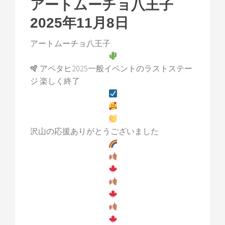
アートムーチョ八王子
2025年11月8日
アートムーチョ八王子
🪇 アペタヒ2025一般イベントのラストステー
ジ 楽しく終了
沢山の応援ありがとうございました