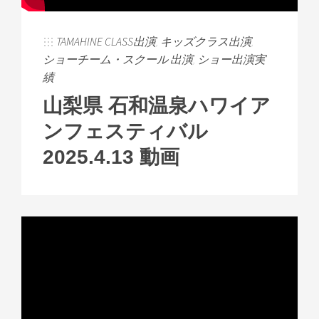
TAMAHINE CLASS出演
,
キッズクラス出演
,
ショーチーム・スクール 出演
,
ショー出演実
績
山梨県 石和温泉ハワイア
ンフェスティバル
2025.4.13 動画