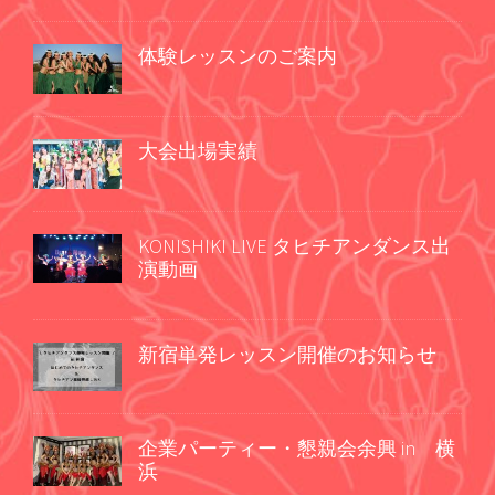
体験レッスンのご案内
大会出場実績
KONISHIKI LIVE タヒチアンダンス出
演動画
新宿単発レッスン開催のお知らせ
企業パーティー・懇親会余興 in 横
浜