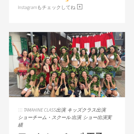
Instagramもチェックしてね
TAMAHINE CLASS出演
,
キッズクラス出演
,
ショーチーム・スクール 出演
,
ショー出演実
績