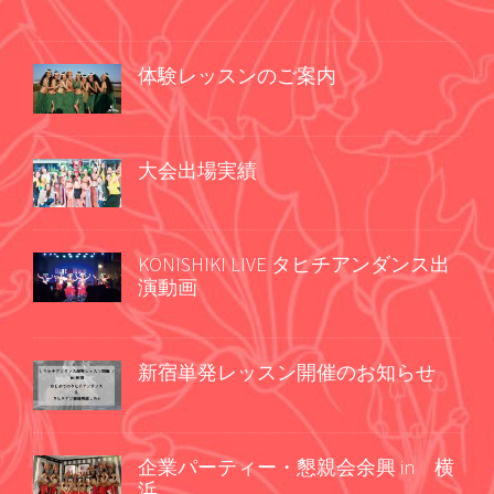
体験レッスンのご案内
大会出場実績
KONISHIKI LIVE タヒチアンダンス出
演動画
新宿単発レッスン開催のお知らせ
企業パーティー・懇親会余興 in 横
浜