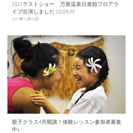
2021ラストショー 万座温泉日進舘フロアラ
イブ出演しました 12/29.30
2021年12月31日
親子クラス4月開講！体験レッスン参加者募集
中♪