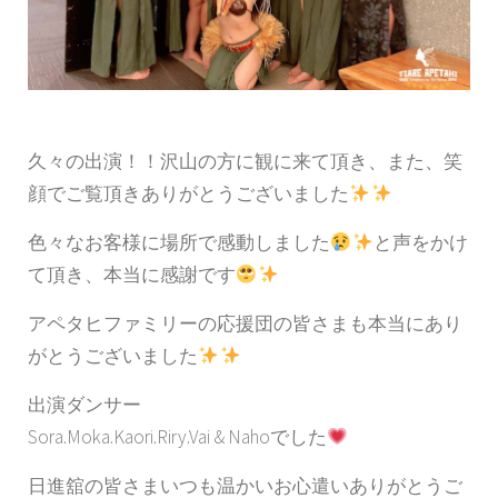
久々の出演！！沢山の方に観に来て頂き、また、笑
顔でご覧頂きありがとうございました
色々なお客様に場所で感動しました
と声をかけ
て頂き、本当に感謝です
アペタヒファミリーの応援団の皆さまも本当にあり
がとうございました
出演ダンサー
Sora.Moka.Kaori.Riry.Vai & Nahoでした
日進舘の皆さまいつも温かいお心遣いありがとうご