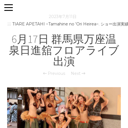
2023年7月11日
TIARE APETAHI ~Tamahine no 'Ori Heirea~
,
ショー出演実
6月17日 群馬県万座温
泉日進舘フロアライブ
出演
Previous
Next