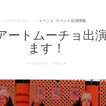
2016年5月12日
イベント
,
イベント出演情報
15アートムーチョ出
ます！
Previous
Next