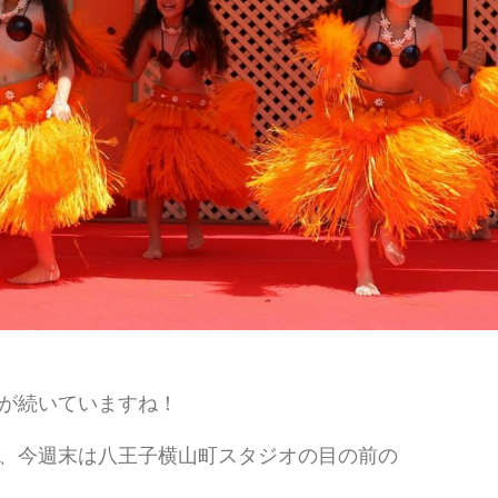
が続いていますね！
、今週末は八王子横山町スタジオの目の前の