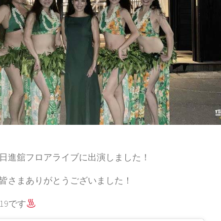
日進舘フロアライブに出演しました！
皆さまありがとうございました！
.19です