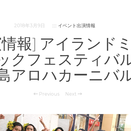
2018年3月9日
イベント出演情報
演情報] アイランド
ックフェスティバ
島アロハカーニバ
Previous
Next