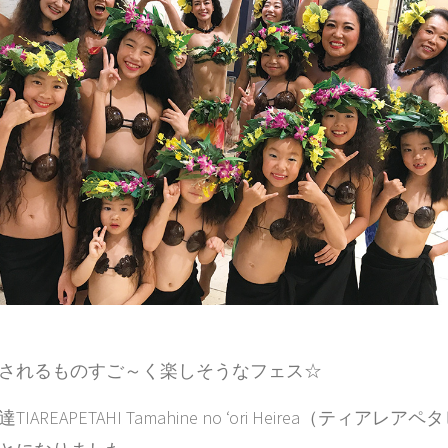
されるものすご～く楽しそうなフェス☆
REAPETAHI Tamahine no ‘ori Heirea（ティアレア