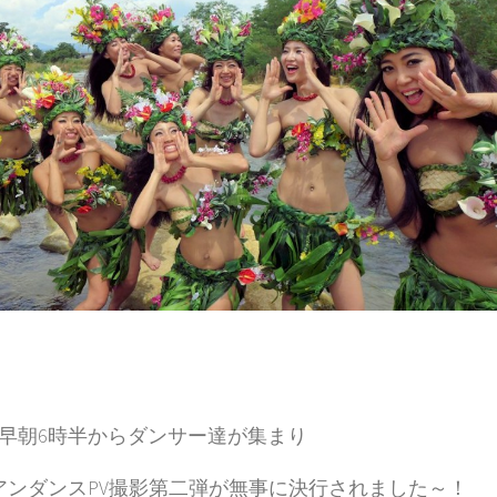
早朝6時半からダンサー達が集まり
ヒチアンダンスPV撮影第二弾が無事に決行されました～！