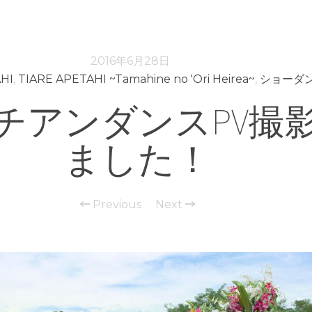
2016年6月28日
HI
,
TIARE APETAHI ~Tamahine no 'Ori Heirea~
,
ショーダ
チアンダンスPV撮
ました！
Previous
Next