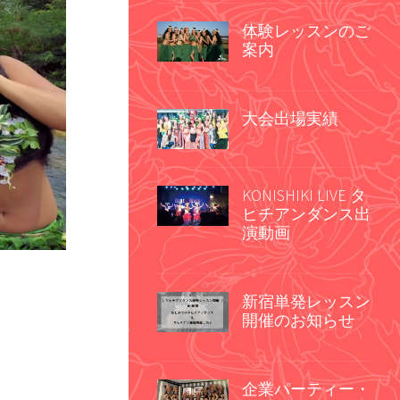
体験レッスンのご
案内
大会出場実績
KONISHIKI LIVE タ
ヒチアンダンス出
演動画
新宿単発レッスン
開催のお知らせ
企業パーティー・