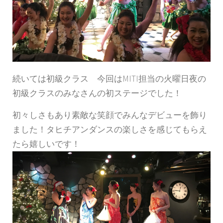
続いては初級クラス 今回はMITI担当の火曜日夜の
初級クラスのみなさんの初ステージでした！
初々しさもあり素敵な笑顔でみんなデビューを飾り
ました！タヒチアンダンスの楽しさを感じてもらえ
たら嬉しいです！