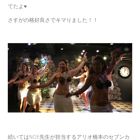
てたよ♥
さすがの格好良さでキマりました！！
続いてはNOE先生が担当するアリオ橋本のセブンカ